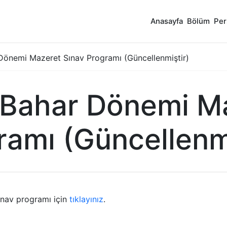
Anasayfa
Bölüm
Per
önemi Mazeret Sınav Programı (Güncellenmiştir)
Bahar Dönemi Ma
ramı (Güncellenmi
nav programı için
tıklayınız
.