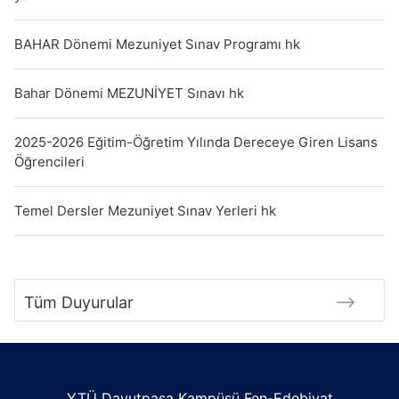
BAHAR Dönemi Mezuniyet Sınav Programı hk
Bahar Dönemi MEZUNİYET Sınavı hk
2025-2026 Eğitim-Öğretim Yılında Dereceye Giren Lisans
Öğrencileri
Temel Dersler Mezuniyet Sınav Yerleri hk
Tüm Duyurular
YTÜ Davutpaşa Kampüsü Fen-Edebiyat