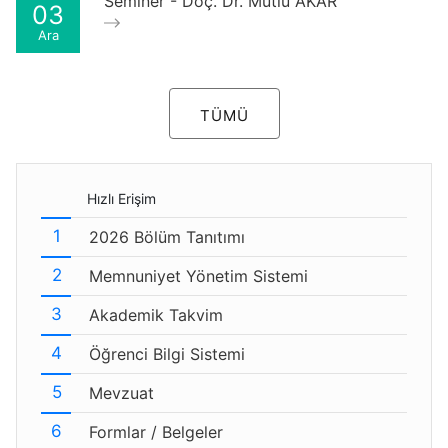
Seminer - Doç. Dr. Mutlu AKAR
03
Ara
TÜMÜ
Hızlı Erişim
2026 Bölüm Tanıtımı
Memnuniyet Yönetim Sistemi
Akademik Takvim
Öğrenci Bilgi Sistemi
Mevzuat
Formlar / Belgeler