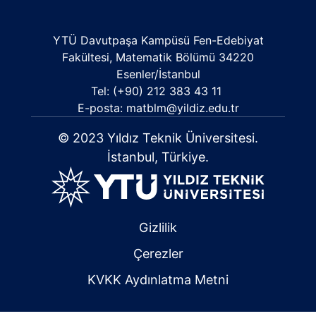
YTÜ Davutpaşa Kampüsü Fen-Edebiyat
Fakültesi, Matematik Bölümü 34220
Esenler/İstanbul
Tel: (+90) 212 383 43 11
E-posta:
matblm@yildiz.edu.tr
© 2023 Yıldız Teknik Üniversitesi.
İstanbul, Türkiye.
Gizlilik
Çerezler
KVKK Aydınlatma Metni