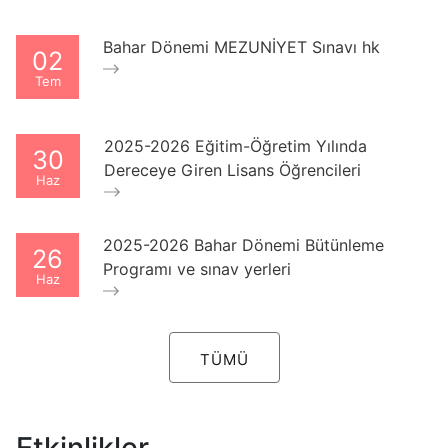
Bahar Dönemi MEZUNİYET Sınavı hk
02
Tem
2025-2026 Eğitim-Öğretim Yılında
30
Dereceye Giren Lisans Öğrencileri
Haz
2025-2026 Bahar Dönemi Bütünleme
26
Programı ve sınav yerleri
Haz
TÜMÜ
Etkinlikler