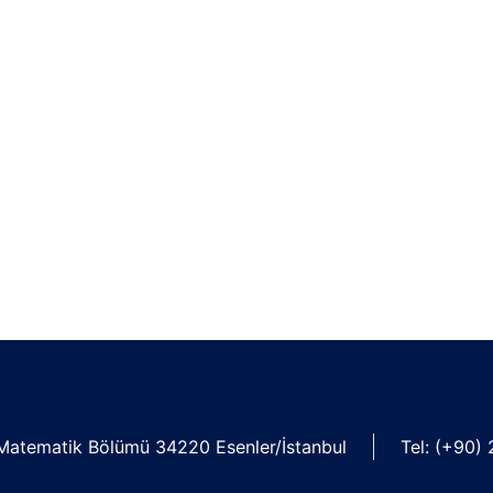
Matematik Bölümü 34220 Esenler/İstanbul
Tel: (+90)