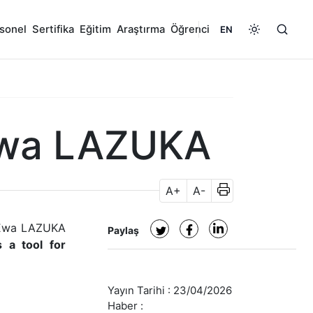
sonel
Sertifika
Eğitim
Araştırma
Öğrenci
EN
 Ewa LAZUKA
A+
A-
. Ewa LAZUKA
Paylaş
 a tool for
Yayın Tarihi :
23/04/2026
Haber :