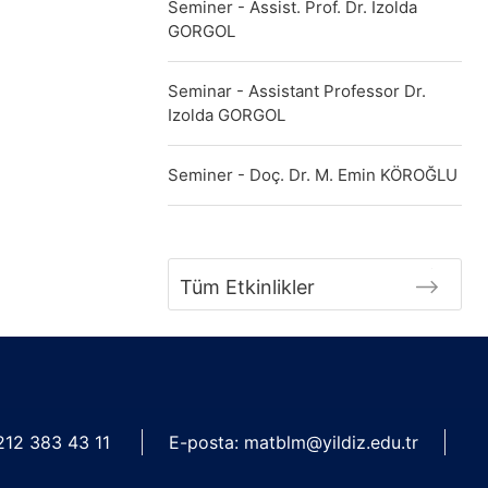
Seminer - Assist. Prof. Dr. Izolda
GORGOL
Seminar - Assistant Professor Dr.
Izolda GORGOL
Seminer - Doç. Dr. M. Emin KÖROĞLU
Tüm Etkinlikler
 212 383 43 11
E-posta:
matblm@yildiz.edu.tr