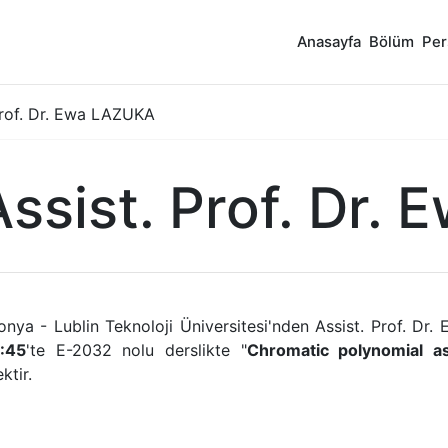
Anasayfa
Bölüm
Per
Prof. Dr. Ewa LAZUKA
Assist. Prof. Dr.
ya - Lublin Teknoloji Üniversitesi'nden Assist. Prof. Dr
:45
'te E-2032 nolu derslikte "
Chromatic polynomial as
ektir.