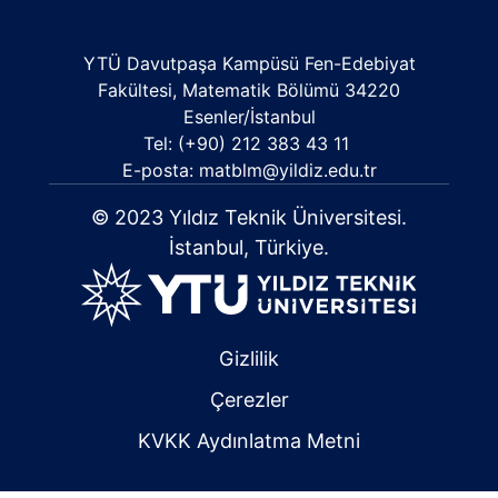
YTÜ Davutpaşa Kampüsü Fen-Edebiyat
Fakültesi, Matematik Bölümü 34220
Esenler/İstanbul
Tel: (+90) 212 383 43 11
E-posta:
matblm@yildiz.edu.tr
© 2023 Yıldız Teknik Üniversitesi.
İstanbul, Türkiye.
Gizlilik
Çerezler
KVKK Aydınlatma Metni