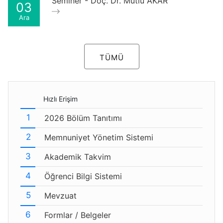
Seminer - Doç. Dr. Mutlu AKAR
03
Ara
TÜMÜ
Hızlı Erişim
2026 Bölüm Tanıtımı
Memnuniyet Yönetim Sistemi
Akademik Takvim
Öğrenci Bilgi Sistemi
Mevzuat
Formlar / Belgeler