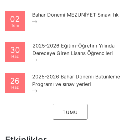
Bahar Dönemi MEZUNİYET Sınavı hk
02
Tem
2025-2026 Eğitim-Öğretim Yılında
30
Dereceye Giren Lisans Öğrencileri
Haz
2025-2026 Bahar Dönemi Bütünleme
26
Programı ve sınav yerleri
Haz
TÜMÜ
Etkinlikler