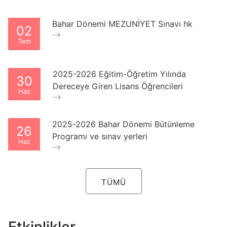
Bahar Dönemi MEZUNİYET Sınavı hk
02
Tem
2025-2026 Eğitim-Öğretim Yılında
30
Dereceye Giren Lisans Öğrencileri
Haz
2025-2026 Bahar Dönemi Bütünleme
26
Programı ve sınav yerleri
Haz
TÜMÜ
Etkinlikler