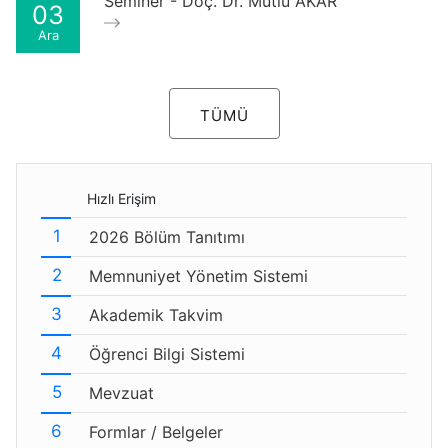
Seminer - Doç. Dr. Mutlu AKAR
03
Ara
TÜMÜ
Hızlı Erişim
2026 Bölüm Tanıtımı
Memnuniyet Yönetim Sistemi
Akademik Takvim
Öğrenci Bilgi Sistemi
Mevzuat
Formlar / Belgeler