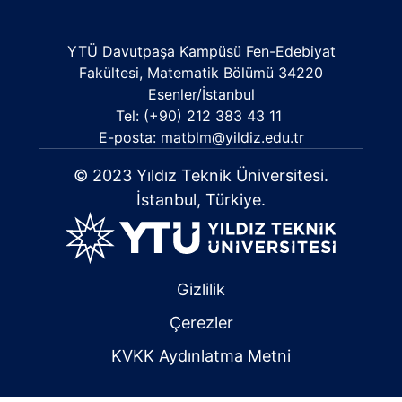
YTÜ Davutpaşa Kampüsü Fen-Edebiyat
Fakültesi, Matematik Bölümü 34220
Esenler/İstanbul
Tel: (+90) 212 383 43 11
E-posta:
matblm@yildiz.edu.tr
© 2023 Yıldız Teknik Üniversitesi.
İstanbul, Türkiye.
Gizlilik
Çerezler
KVKK Aydınlatma Metni